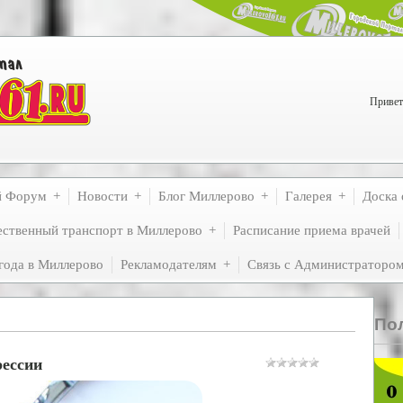
Привет
й Форум
Новости
Блог Миллерово
Галерея
Доска 
ственный транспорт в Миллерово
Расписание приема врачей
года в Миллерово
Рекламодателям
Связь с Администраторо
По
рессии