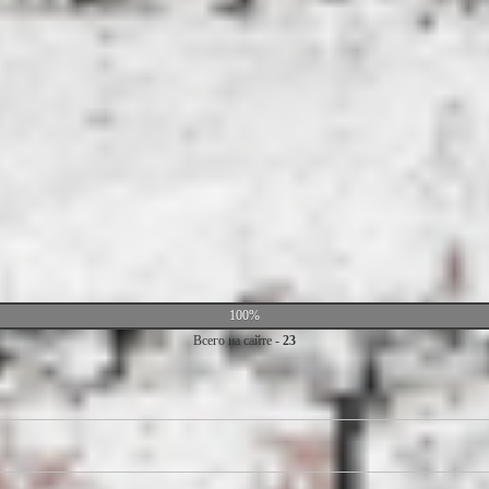
100%
Всего на сайте -
23