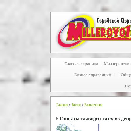
Главная страница
Миллеровски
Бизнес справочник
Обще
По
Главная
»
Видео
»
Развлечения
Глюкоза выводит всех из деп