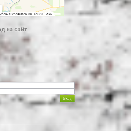
д на сайт