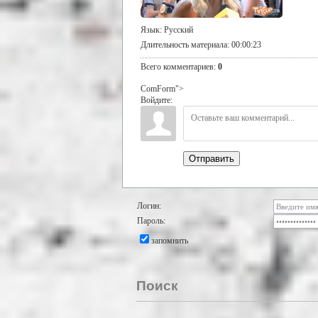
Язык
: Русский
Длительность материала
: 00:00:23
Всего комментариев
:
0
ComForm">
Войдите:
Отправить
Логин:
Пароль:
запомнить
Поиск