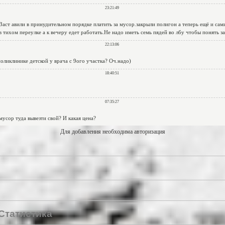
Для добавления необходима авторизация
Статистика