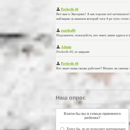
Наш опрос
Взяли бы вы в семью приемного
ребенка?
Хотел бы, но не позволяет материальное