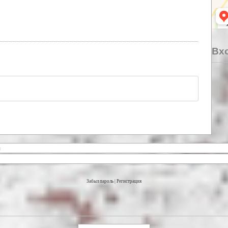
Вхо
Забыл пароль
|
Регистрация