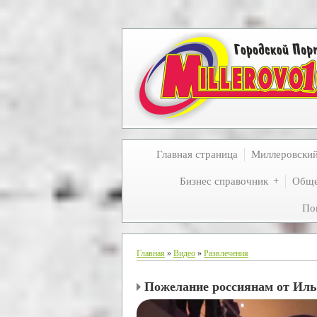
Главная страница
Миллеровски
Бизнес справочник
Обще
По
Главная
»
Видео
»
Развлечения
Пожелание россиянам от Иль