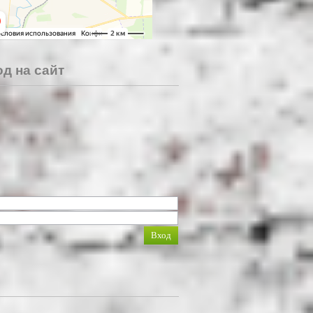
д на сайт