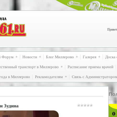
Привет
й Форум
Новости
Блог Миллерово
Галерея
Доска 
ственный транспорт в Миллерово
Расписание приема врачей
года в Миллерово
Рекламодателям
Связь с Администраторо
По
и Зудина