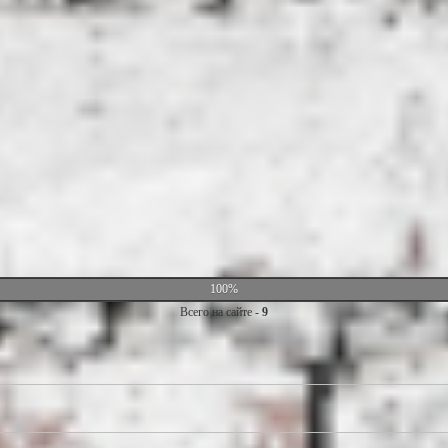
100%
Всего на сайте -
9