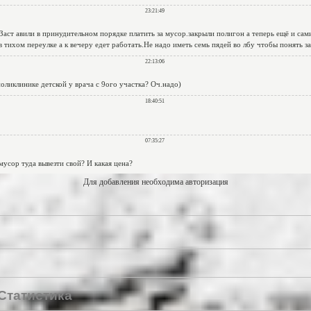
Для добавления необходима авторизация
Статистика