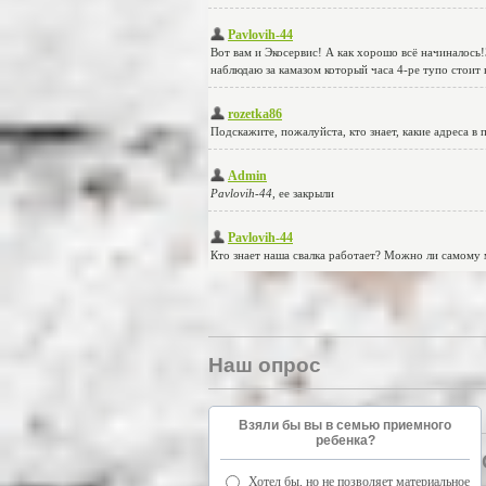
Наш опрос
Взяли бы вы в семью приемного
ребенка?
Хотел бы, но не позволяет материальное