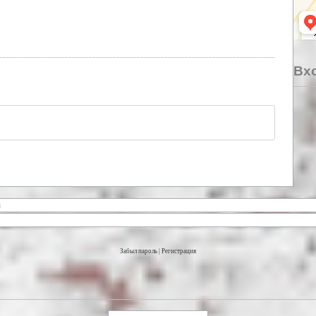
Вхо
Забыл пароль
|
Регистрация