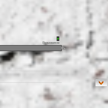
Пользователи
0%