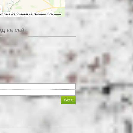
д на сайт