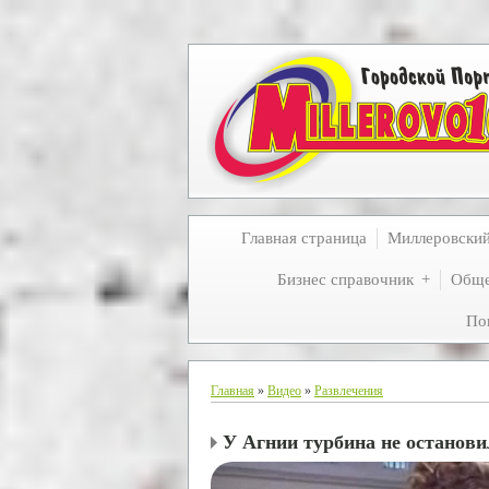
Главная страница
Миллеровски
Бизнес справочник
Обще
По
Главная
»
Видео
»
Развлечения
У Агнии турбина не останови