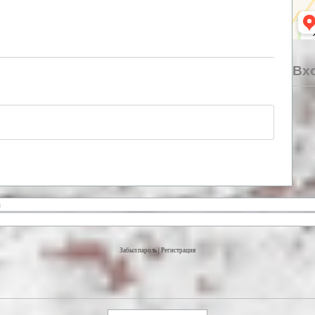
Вхо
Забыл пароль
|
Регистрация