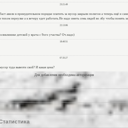
Для добавления необходима авторизация
Статистика