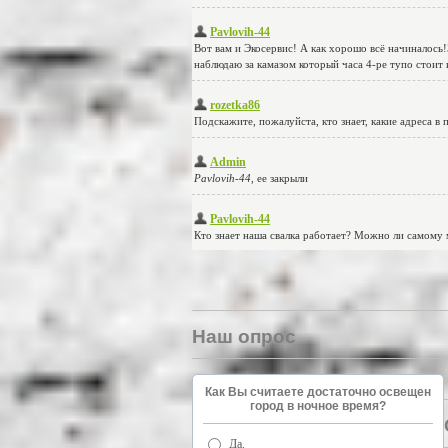
Наш опрос
Как Вы считаете достаточно освещен
город в ночное время?
Да.