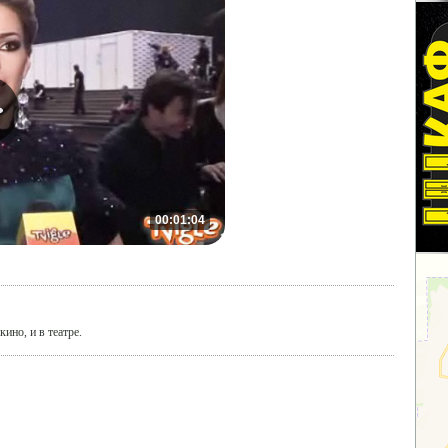
00:01:04
ино, и в театре.