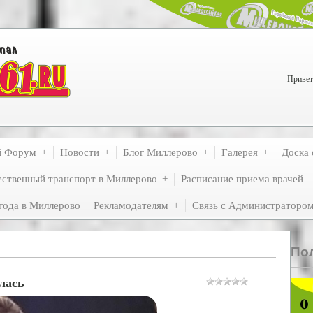
Привет
й Форум
Новости
Блог Миллерово
Галерея
Доска 
ственный транспорт в Миллерово
Расписание приема врачей
года в Миллерово
Рекламодателям
Связь с Администраторо
По
лась