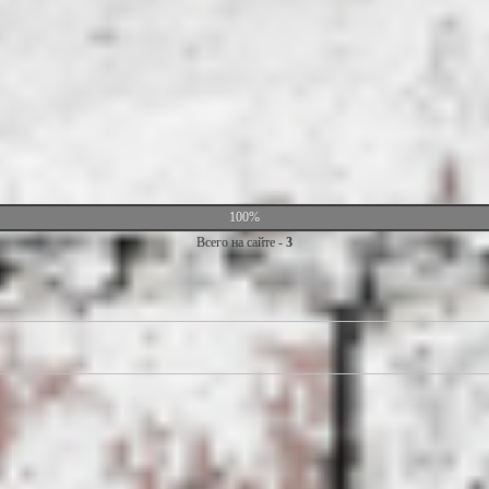
100%
Всего на сайте -
3