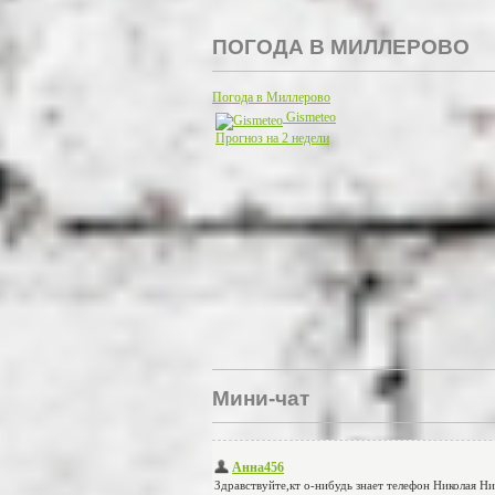
ПОГОДА В МИЛЛЕРОВО
Погода в Миллерово
Gismeteo
Прогноз на 2 недели
Мини-чат