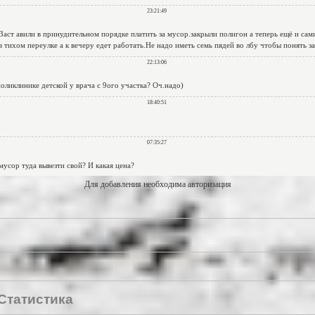
Для добавления необходима авторизация
Статистика