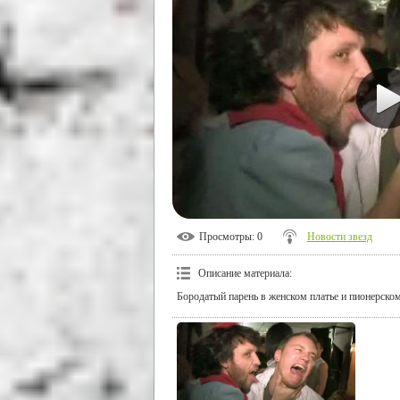
Просмотры
: 0
Новости звезд
Описание материала
:
Бородатый парень в женском платье и пионерском