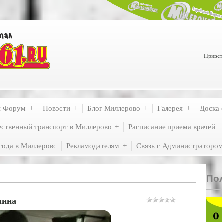
Привет
й Форум
Новости
Блог Миллерово
Галерея
Доска 
ственный транспорт в Миллерово
Расписание приема врачей
года в Миллерово
Рекламодателям
Связь с Администраторо
По
чина