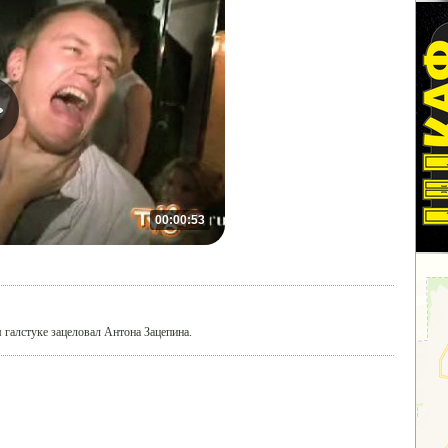
00:00:53
 галстуке зацеловал Антона Зацепина.