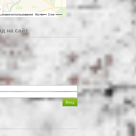
д на сайт