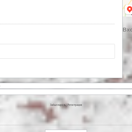
Вхо
Забыл пароль
|
Регистрация