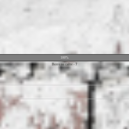
100%
Всего на сайте -
7