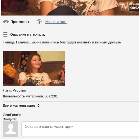
00:02
Просмотры
:
Новости звезд
Описание материала
:
Певица Татьяна Зыкина появилась благодаря инетнету и верным друзьям.
Язык
: Русский
Длительность материала
: 00:02:01
Всего комментариев
:
0
ComForm">
Войдите: