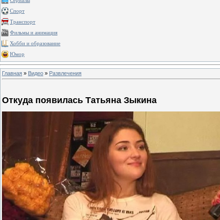
Сериалы
Спорт
Транспорт
Фильмы и анимация
Хобби и образование
Юмор
Главная
»
Видео
»
Развлечения
Откуда появилась Татьяна Зыкина