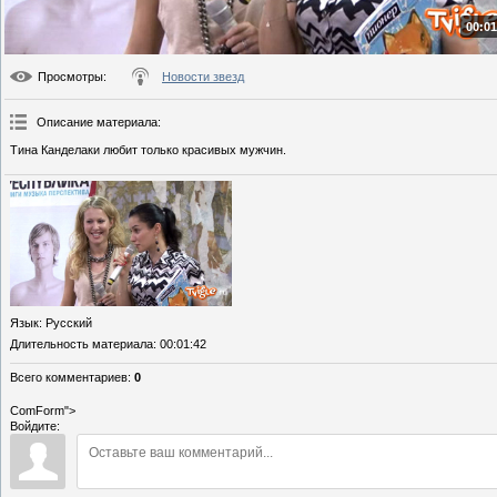
00:01
Просмотры
:
Новости звезд
Описание материала
:
Тина Канделаки любит только красивых мужчин.
Язык
: Русский
Длительность материала
: 00:01:42
Всего комментариев
:
0
ComForm">
Войдите: