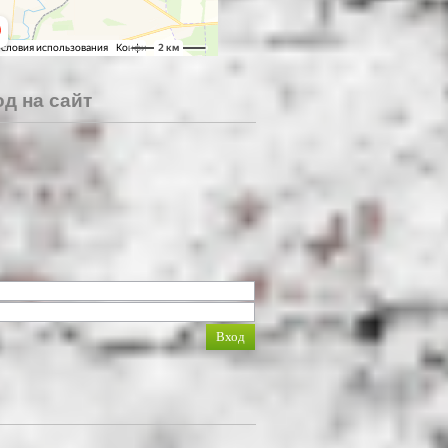
д на сайт