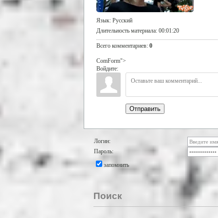
Язык
: Русский
Длительность материала
: 00:01:20
Всего комментариев
:
0
ComForm">
Войдите:
Отправить
Логин:
Пароль:
запомнить
Поиск