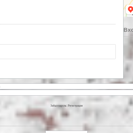
Вхо
Забыл пароль
|
Регистрация