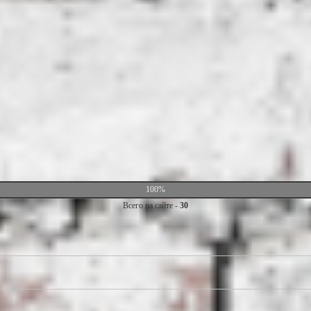
100%
Всего на сайте -
30