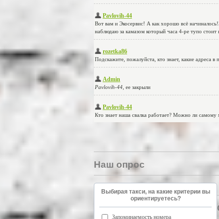
Наш опрос
Выбирая такси, на какие критерии вы
ориентируетесь?
Запоминаемость номера