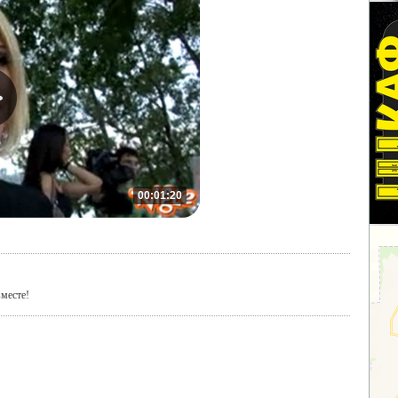
00:01:20
вместе!