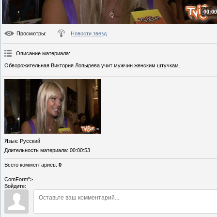
00:00
Просмотры
:
Новости звезд
Описание материала
:
Обворожительная Виктория Лопырева учит мужчин женским штучкам.
Язык
: Русский
Длительность материала
: 00:00:53
Всего комментариев
:
0
ComForm">
Войдите: