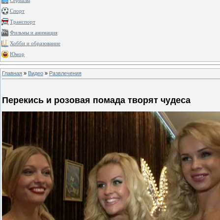
Сериалы
Спорт
Транспорт
Фильмы и анимация
Хобби и образование
Юмор
Главная
»
Видео
»
Развлечения
Перекись и розовая помада творят чудеса