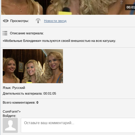
00:01
Просмотры
:
Новости звезд
Описание материала
:
«Мобильные Блондинки» пользуются своей внешностью на всю катушку.
Язык
: Русский
Длительность материала
: 00:01:05
Всего комментариев
:
0
ComForm">
Войдите: