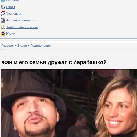
Сериалы
Спорт
Транспорт
Фильмы и анимация
Хобби и образование
Юмор
Главная
»
Видео
»
Развлечения
Жан и его семья дружат с барабашкой