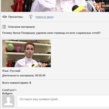
00:00
Просмотры
:
Новости звезд
Описание материала
:
Почему Ирэна Понарошку удалила свои страницы из всех социальных сетей?
Язык
: Русский
Длительность материала
: 00:00:49
Всего комментариев
:
0
ComForm">
Войдите: