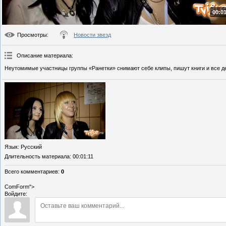
00:01
Просмотры
:
Новости звезд
Описание материала
:
Неутомимые участницы группы «Ранетки» снимают себе клипы, пишут книги и все д
Язык
: Русский
Длительность материала
: 00:01:11
Всего комментариев
:
0
ComForm">
Войдите: