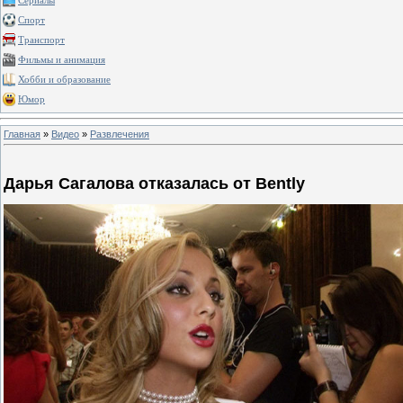
Сериалы
Спорт
Транспорт
Фильмы и анимация
Хобби и образование
Юмор
Главная
»
Видео
»
Развлечения
Дарья Сагалова отказалась от Bently