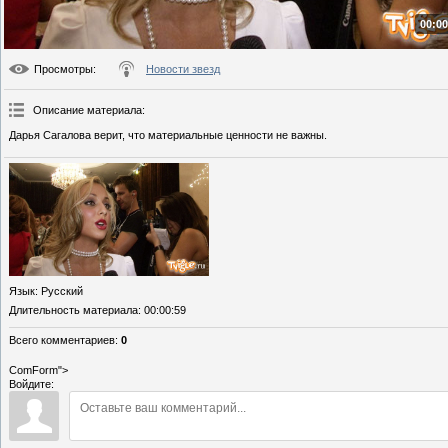
00:00
Просмотры
:
Новости звезд
Описание материала
:
Дарья Сагалова верит, что материальные ценности не важны.
Язык
: Русский
Длительность материала
: 00:00:59
Всего комментариев
:
0
ComForm">
Войдите: