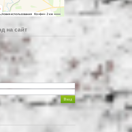
д на сайт