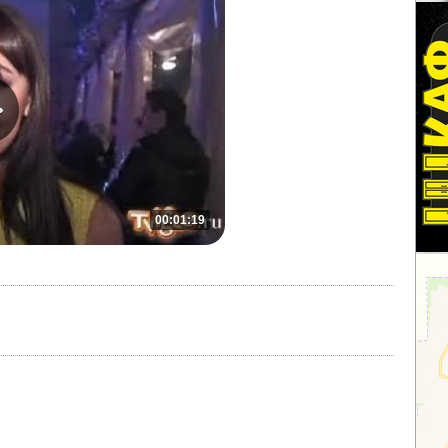
00:01:19