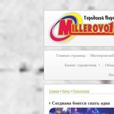
Главная страница
Миллеровски
Бизнес справочник
Обще
По
Главная
»
Видео
»
Развлечения
Согдиана боится спать одна