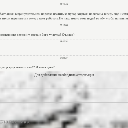
Для добавления необходима авторизация
Статистика