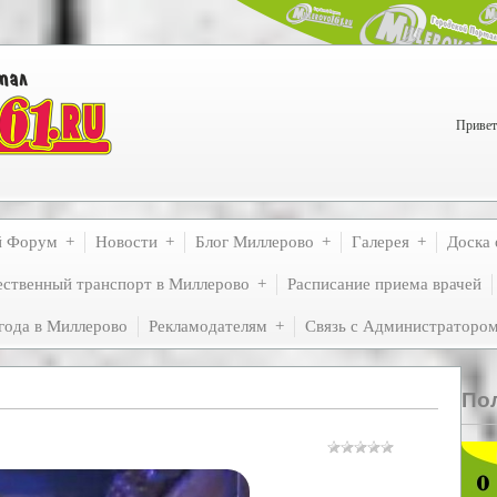
Привет
й Форум
Новости
Блог Миллерово
Галерея
Доска 
ственный транспорт в Миллерово
Расписание приема врачей
года в Миллерово
Рекламодателям
Связь с Администраторо
По