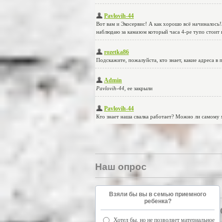
Наш опрос
Взяли бы вы в семью приемного
ребенка?
Хотел бы, но не позволяет материальное