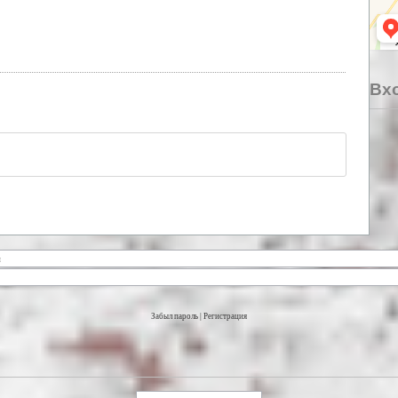
Вхо
Забыл пароль
|
Регистрация