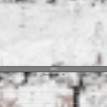
100%
Всего на сайте -
11