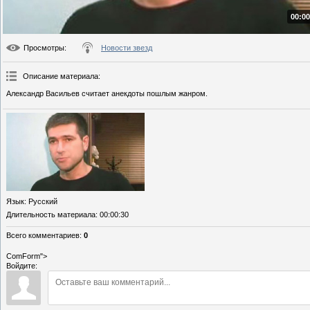
00:00
Просмотры
:
Новости звезд
Описание материала
:
Александр Васильев считает анекдоты пошлым жанром.
Язык
: Русский
Длительность материала
: 00:00:30
Всего комментариев
:
0
ComForm">
Войдите: