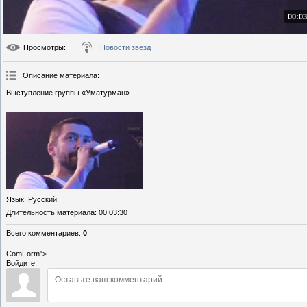
00:03
Просмотры
:
Новости звезд
Описание материала
:
Выступление группы «Уматурман».
Язык
: Русский
Длительность материала
: 00:03:30
Всего комментариев
:
0
ComForm">
Войдите: