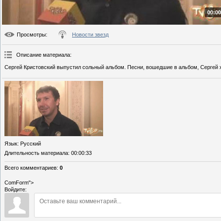
00:00
Просмотры
:
Новости звезд
Описание материала
:
Сергей Кристовский выпустил сольный альбом. Песни, вошедшие в альбом, Сергей ха
Язык
: Русский
Длительность материала
: 00:00:33
Всего комментариев
:
0
ComForm">
Войдите: