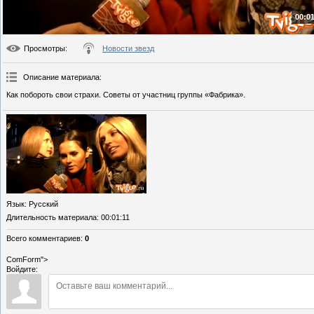
00:01
Просмотры
:
Новости звезд
Описание материала
:
Как побороть свои страхи. Советы от участниц группы «Фабрика».
Язык
: Русский
Длительность материала
: 00:01:11
Всего комментариев
:
0
ComForm">
Войдите: