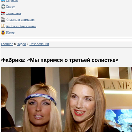
Сериалы
Спорт
Транспорт
Фильмы и анимация
Хобби и образование
Юмор
Главная
»
Видео
»
Развлечения
Фабрика: «Мы паримся о третьей солистке»