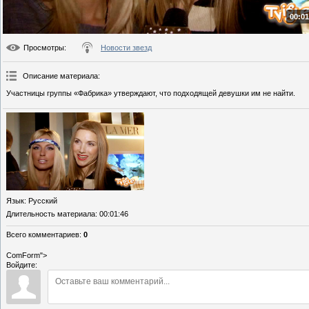
00:01
Просмотры
:
Новости звезд
Описание материала
:
Участницы группы «Фабрика» утверждают, что подходящей девушки им не найти.
Язык
: Русский
Длительность материала
: 00:01:46
Всего комментариев
:
0
ComForm">
Войдите: