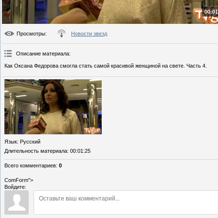
00:01
Просмотры
:
Новости звезд
Описание материала
:
Как Оксана Федорова смогла стать самой красивой женщиной на свете. Часть 4.
Язык
: Русский
Длительность материала
: 00:01:25
Всего комментариев
:
0
ComForm">
Войдите: