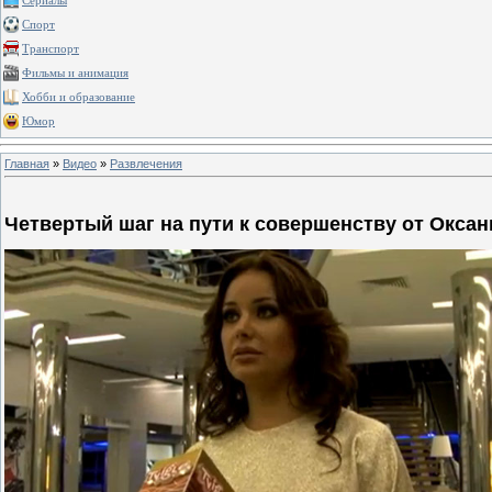
Сериалы
Спорт
Транспорт
Фильмы и анимация
Хобби и образование
Юмор
Главная
»
Видео
»
Развлечения
Четвертый шаг на пути к совершенству от Окса