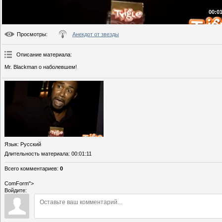
00:01
Просмотры
:
Анекдот от звезды
Описание материала
:
Mr. Blackman о наболевшем!
Язык
: Русский
Длительность материала
: 00:01:11
Всего комментариев
:
0
ComForm">
Войдите: