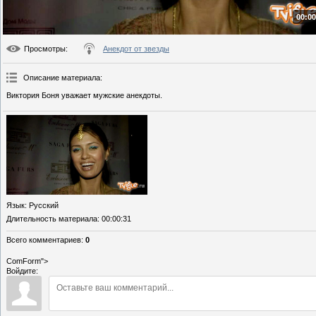
00:00
Просмотры
:
Анекдот от звезды
Описание материала
:
Виктория Боня уважает мужские анекдоты.
Язык
: Русский
Длительность материала
: 00:00:31
Всего комментариев
:
0
ComForm">
Войдите: