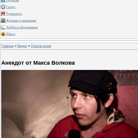
Сериалы
Спорт
Транспорт
Фильмы и анимация
Хобби и образование
Юмор
Главная
»
Видео
»
Развлечения
Анекдот от Макса Волкова