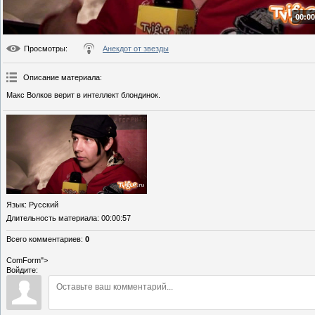
00:00
Просмотры
:
Анекдот от звезды
Описание материала
:
Макс Волков верит в интеллект блондинок.
Язык
: Русский
Длительность материала
: 00:00:57
Всего комментариев
:
0
ComForm">
Войдите: