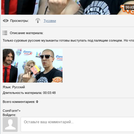
00:03
Просмотры
:
Тусовки
Описание материала
:
Только суровые русские музыканты готовы выступать под палящим солнцем. Но что
Язык
: Русский
Длительность материала
: 00:03:48
Всего комментариев
:
0
ComForm">
Войдите: