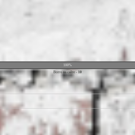
100%
Всего на сайте -
10