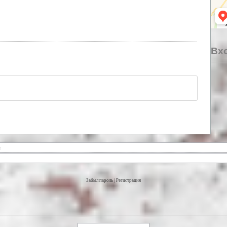
Вхо
Забыл пароль
|
Регистрация