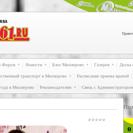
Привет
й Форум
Новости
Блог Миллерово
Галерея
Доска 
ственный транспорт в Миллерово
Расписание приема врачей
года в Миллерово
Рекламодателям
Связь с Администраторо
По