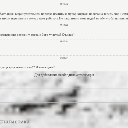
Для добавления необходима авторизация
Статистика