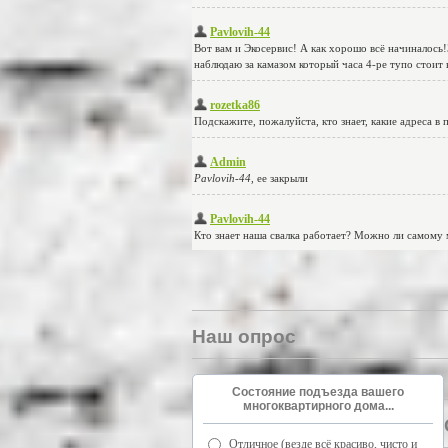
Наш опрос
Состояние подъезда вашего
многоквартирного дома...
Отличное (везде всё красиво, чисто и