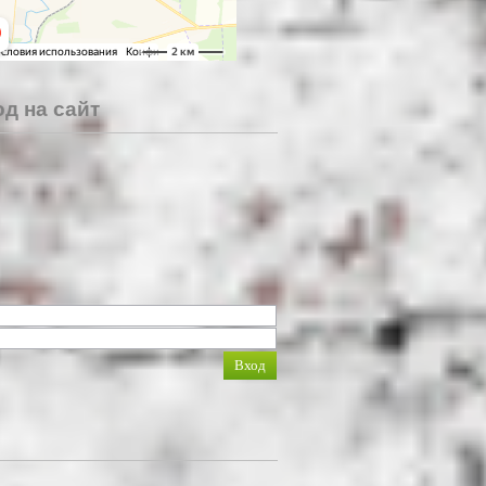
д на сайт