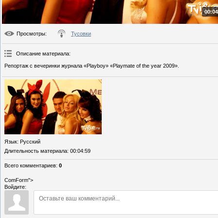
00:04
Просмотры
:
Тусовки
Описание материала
:
Репортаж с вечеринки журнала «Playboy» «Playmate of the year 2009».
Язык
: Русский
Длительность материала
: 00:04:59
Всего комментариев
:
0
ComForm">
Войдите: