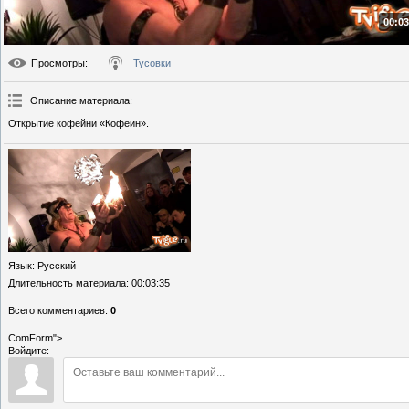
00:03
Просмотры
:
Тусовки
Описание материала
:
Открытие кофейни «Кофеин».
Язык
: Русский
Длительность материала
: 00:03:35
Всего комментариев
:
0
ComForm">
Войдите: