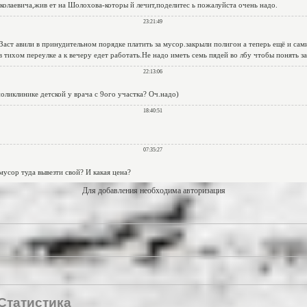
Для добавления необходима авторизация
Статистика