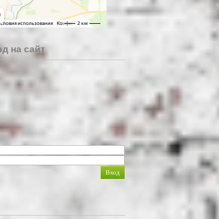
д на сайт