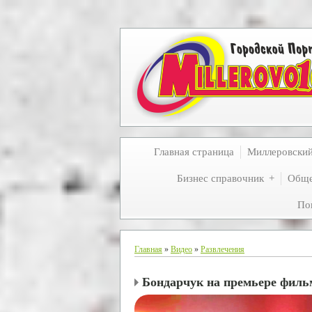
Главная страница
Миллеровски
Бизнес справочник
Обще
По
Главная
»
Видео
»
Развлечения
Бондарчук на премьере филь