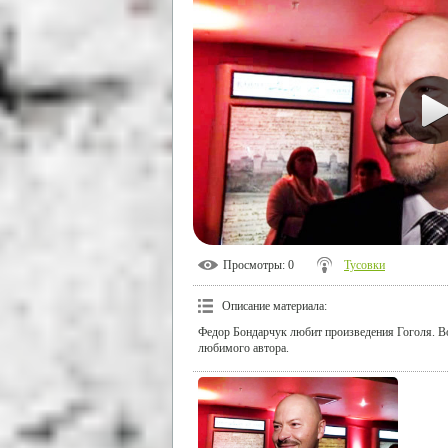
Просмотры
: 0
Тусовки
Описание материала
:
Федор Бондарчук любит произведения Гоголя. В
любимого автора.