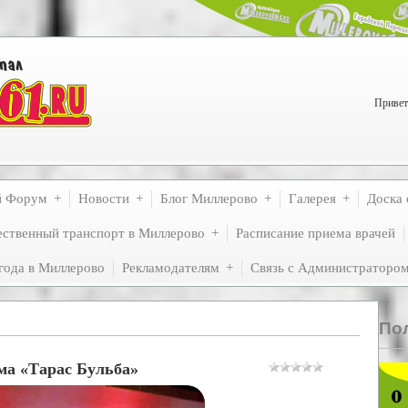
Привет
й Форум
Новости
Блог Миллерово
Галерея
Доска 
ственный транспорт в Миллерово
Расписание приема врачей
года в Миллерово
Рекламодателям
Связь с Администраторо
По
ма «Тарас Бульба»