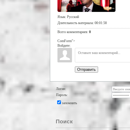
Язык
: Русский
Длительность материала
: 00:01:58
Всего комментариев
:
0
ComForm">
Войдите:
Отправить
Логин:
Пароль:
запомнить
Поиск