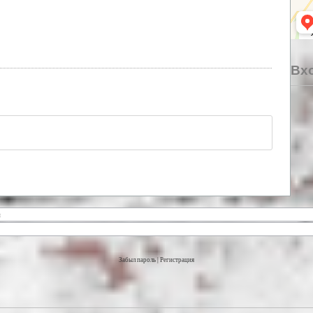
Вхо
Забыл пароль
|
Регистрация