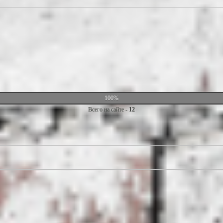
100%
Всего на сайте -
12