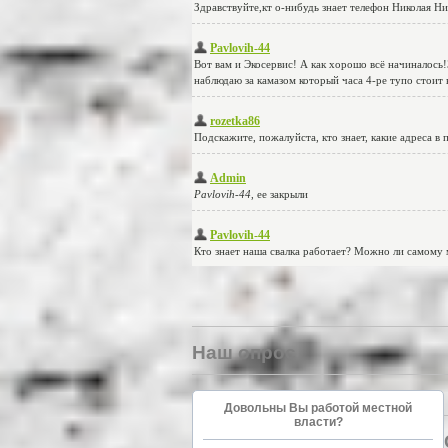
Наш опрос
Довольны Вы работой местной
власти?