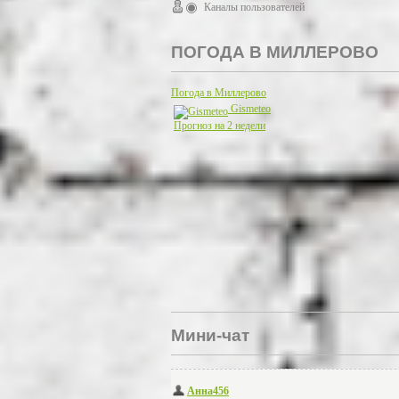
Каналы пользователей
ПОГОДА В МИЛЛЕРОВО
Погода в Миллерово
Gismeteo
Прогноз на 2 недели
Мини-чат