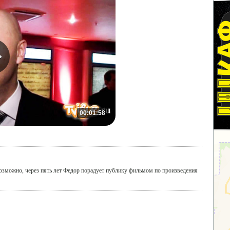
00:01:58
озможно, через пять лет Федор порадует публику фильмом по произведения