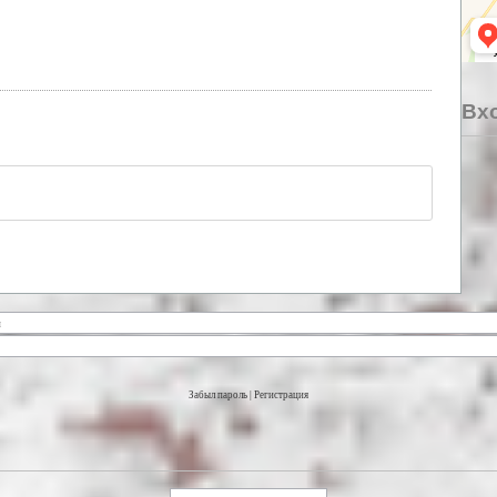
Вхо
Забыл пароль
|
Регистрация