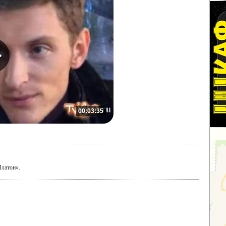
00:03:35
Платон».