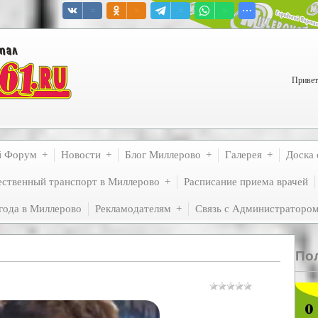
Привет
й Форум
Новости
Блог Миллерово
Галерея
Доска 
ственный транспорт в Миллерово
Расписание приема врачей
года в Миллерово
Рекламодателям
Связь с Администраторо
По