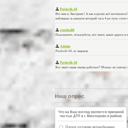
Наш опрос
Что на Ваш взгляд является причиной
частых ДТП в г. Миллерово и районе
Плохое состояние автомобильных