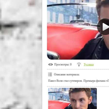
Просмотры
: 0
Тусовки
Описание материала
:
Павел Воля стал сутенером. Премьера фильма «