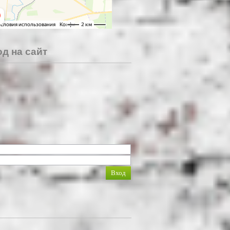
д на сайт