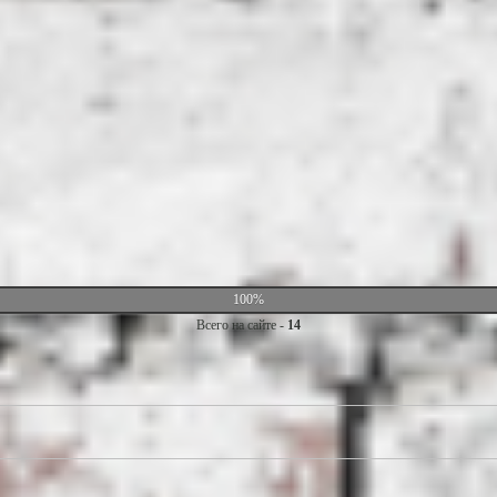
100%
Всего на сайте -
14