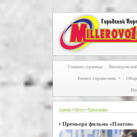
Главная страница
Миллеровски
Бизнес справочник
Обще
По
Главная
»
Видео
»
Развлечения
Премьера фильма «Платон»