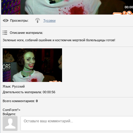
00:00
Просмотры
:
Тусовки
Описание материала
:
Зеленые ноги, собачий ошейник и костюмчик мертвой болельщицы готов!
Язык
: Русский
Длительность материала
: 00:00:56
Всего комментариев
:
0
ComForm">
Войдите: