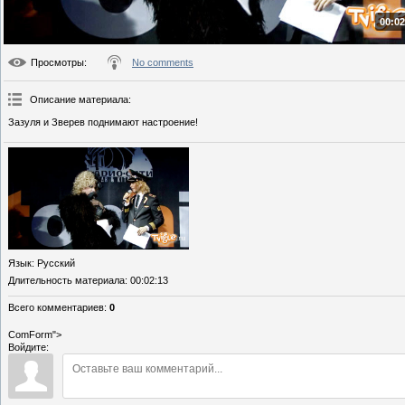
00:02
Просмотры
:
No comments
Описание материала
:
Зазуля и Зверев поднимают настроение!
Язык
: Русский
Длительность материала
: 00:02:13
Всего комментариев
:
0
ComForm">
Войдите: