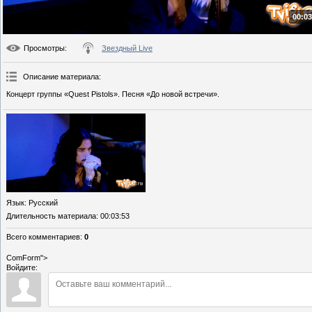
00:03
Просмотры
:
Звездный Live
Описание материала
:
Концерт группы «Quest Pistols». Песня «До новой встречи».
Язык
: Русский
Длительность материала
: 00:03:53
Всего комментариев
:
0
ComForm">
Войдите: