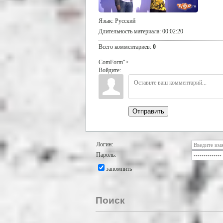
Язык
: Русский
Длительность материала
: 00:02:20
Всего комментариев
:
0
ComForm">
Войдите:
Отправить
Логин:
Пароль:
запомнить
Поиск