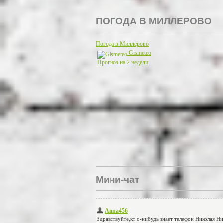
ПОГОДА В МИЛЛЕРОВО
Погода в Миллерово
Gismeteo
Прогноз на 2 недели
Мини-чат