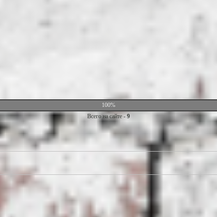
100%
Всего на сайте -
9