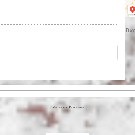
Вхо
Забыл пароль
|
Регистрация