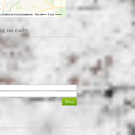
д на сайт