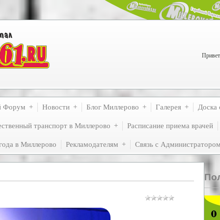
Привет
й Форум
Новости
Блог Миллерово
Галерея
Доска 
ственный транспорт в Миллерово
Расписание приема врачей
года в Миллерово
Рекламодателям
Связь с Администраторо
По