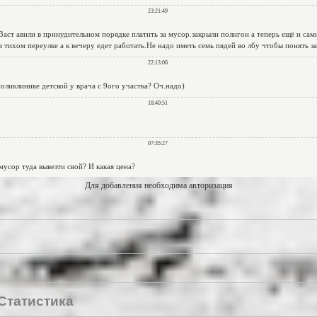
Для добавления необходима авторизация
Статистика