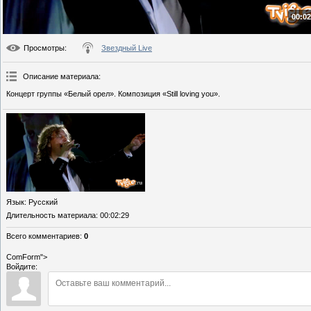
00:02
Просмотры
:
Звездный Live
Описание материала
:
Концерт группы «Белый орел». Композиция «Still loving you».
Язык
: Русский
Длительность материала
: 00:02:29
Всего комментариев
:
0
ComForm">
Войдите: