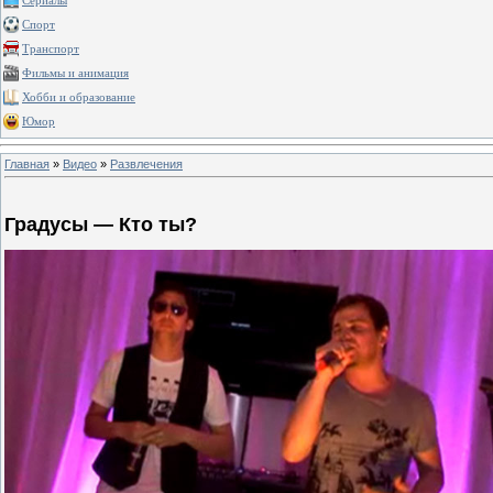
Сериалы
Спорт
Транспорт
Фильмы и анимация
Хобби и образование
Юмор
Главная
»
Видео
»
Развлечения
Градусы — Кто ты?