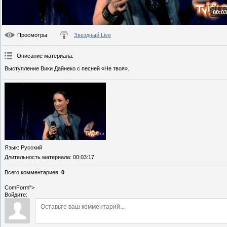
00:03
Просмотры
:
Звездный Live
Описание материала
:
Выступление Вики Дайнеко с песней «Не твоя».
Язык
: Русский
Длительность материала
: 00:03:17
Всего комментариев
:
0
ComForm">
Войдите: