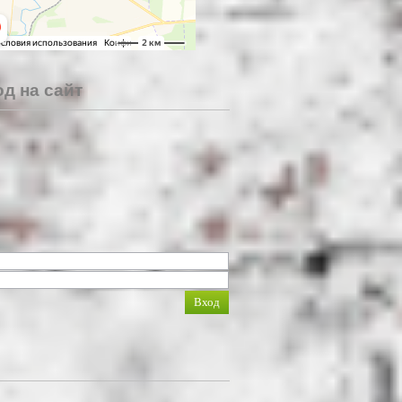
д на сайт