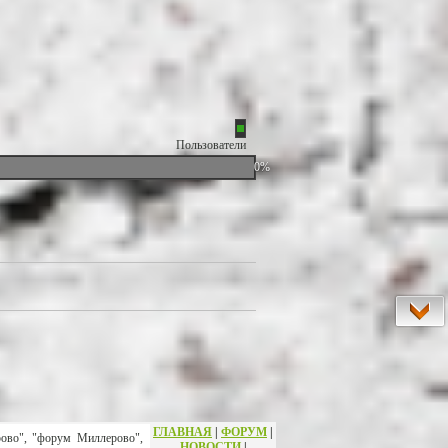
Пользователи
0%
ГЛАВНАЯ
|
ФОРУМ
|
рово", "форум Миллерово",
НОВОСТИ
|