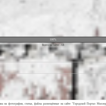
100%
Всего на сайте -
13
ава на фотографии, статьи, файлы размещённые на сайте "Городской Портал Милле