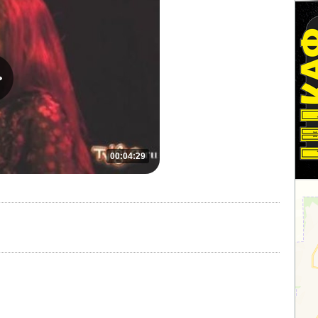
00:04:29