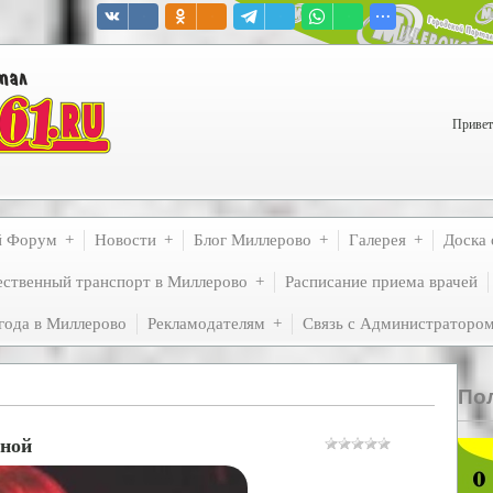
Привет
й Форум
Новости
Блог Миллерово
Галерея
Доска 
ственный транспорт в Миллерово
Расписание приема врачей
года в Миллерово
Рекламодателям
Связь с Администраторо
По
иной