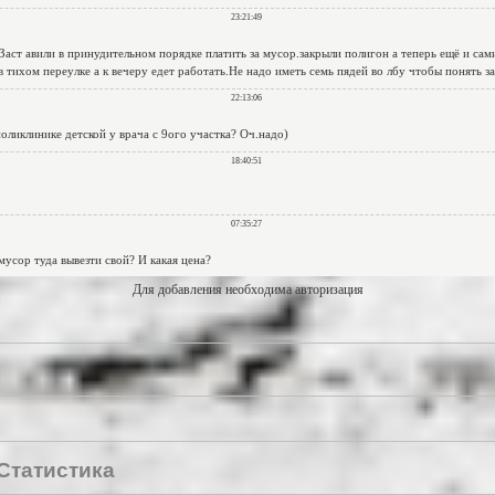
Для добавления необходима авторизация
Статистика