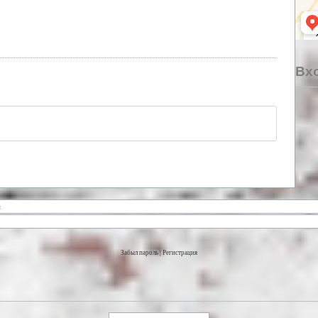
Вхо
Забыл пароль
|
Регистрация