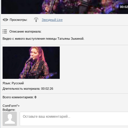
00:02
Просмотры
:
Звездный Live
Описание материала
:
Видео с живого выступления певицы Татьяны Зыкиной.
Язык
: Русский
Длительность материала
: 00:02:26
Всего комментариев
:
0
ComForm">
Войдите: