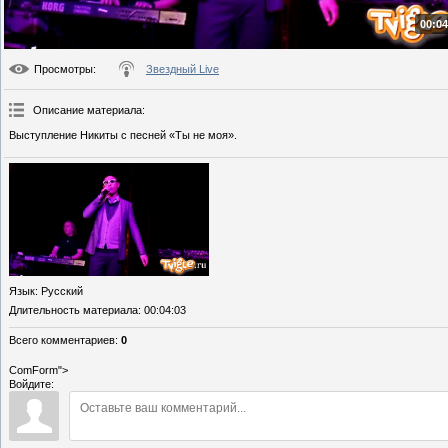
00:04
Просмотры
:
Звездный Live
Описание материала
:
Выступление Никиты с песней «Ты не моя».
Язык
: Русский
Длительность материала
: 00:04:03
Всего комментариев
:
0
ComForm">
Войдите: