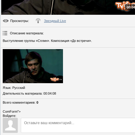
00:04
Просмотры
:
Звездный Live
Описание материала
:
Выступление группы «Сплин». Композиция «До встречи».
Язык
: Русский
Длительность материала
: 00:04:08
Всего комментариев
:
0
ComForm">
Войдите: