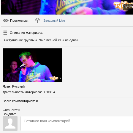
00:03
Просмотры
:
Звездный Live
Описание материала
:
Выступление группы «Т9» с песней «Ты не одна».
Язык
: Русский
Длительность материала
: 00:03:54
Всего комментариев
:
0
ComForm">
Войдите: