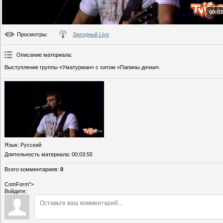
00:03
Просмотры
:
Звездный Live
Описание материала
:
Выступление группы «Уматурман» с хитом «Папины дочки».
Язык
: Русский
Длительность материала
: 00:03:55
Всего комментариев
:
0
ComForm">
Войдите: