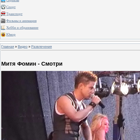
Сериалы
Спорт
Транспорт
Фильмы и анимация
Хобби и образование
Юмор
Главная
»
Видео
»
Развлечения
Митя Фомин - Смотри