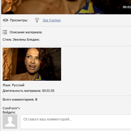
00:01
Просмотры
:
Star Fashion
Описание материала
:
Стиль Эвелины Бледанс.
Язык
: Русский
Длительность материала
: 00:01:55
Всего комментариев
:
0
ComForm">
Войдите: