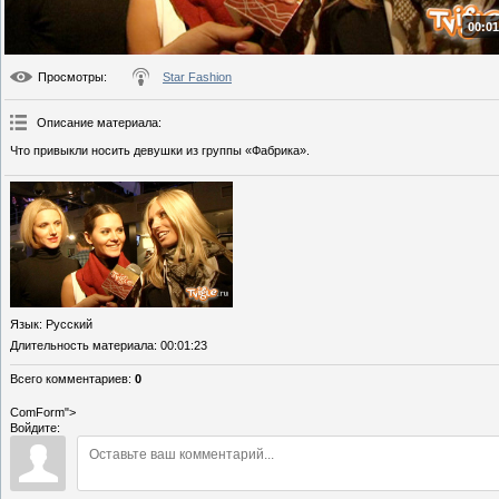
00:01
Просмотры
:
Star Fashion
Описание материала
:
Что привыкли носить девушки из группы «Фабрика».
Язык
: Русский
Длительность материала
: 00:01:23
Всего комментариев
:
0
ComForm">
Войдите: