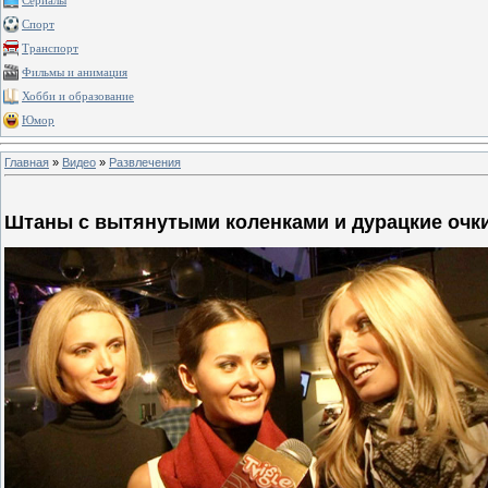
Сериалы
Спорт
Транспорт
Фильмы и анимация
Хобби и образование
Юмор
Главная
»
Видео
»
Развлечения
Штаны с вытянутыми коленками и дурацкие очк