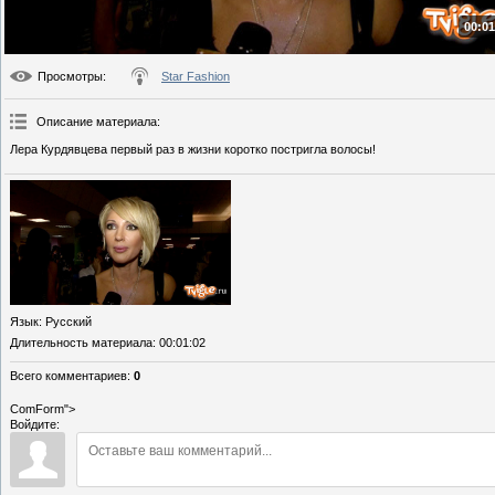
00:01
Просмотры
:
Star Fashion
Описание материала
:
Лера Курдявцева первый раз в жизни коротко постригла волосы!
Язык
: Русский
Длительность материала
: 00:01:02
Всего комментариев
:
0
ComForm">
Войдите: