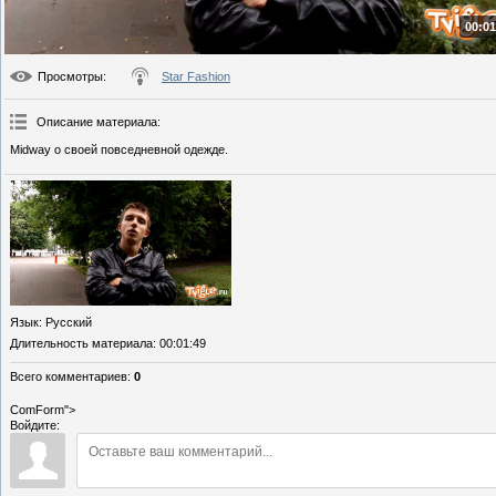
00:01
Просмотры
:
Star Fashion
Описание материала
:
Midway о своей повседневной одежде.
Язык
: Русский
Длительность материала
: 00:01:49
Всего комментариев
:
0
ComForm">
Войдите: