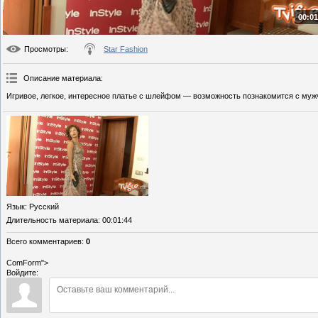
00:01
Просмотры
:
Star Fashion
Описание материала
:
Игривое, легкое, интересное платье с шлейфом — возможность познакомится с муж
Язык
: Русский
Длительность материала
: 00:01:44
Всего комментариев
:
0
ComForm">
Войдите: