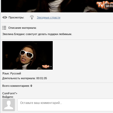
00:01
Просмотры
:
Звездные страсти
Описание материала
:
Эвелина Бледанс советует делать подарки любимым.
Язык
: Русский
Длительность материала
: 00:01:05
Всего комментариев
:
0
ComForm">
Войдите: