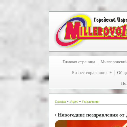
Главная страница
Миллеровски
Бизнес справочник
Обще
По
Главная
»
Видео
»
Развлечения
Новогодние поздравления от