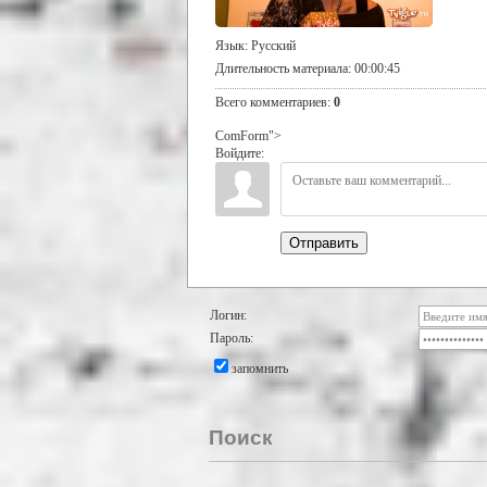
Язык
: Русский
Длительность материала
: 00:00:45
Всего комментариев
:
0
ComForm">
Войдите:
Отправить
Логин:
Пароль:
запомнить
Поиск