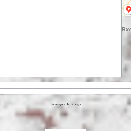
Вхо
Забыл пароль
|
Регистрация