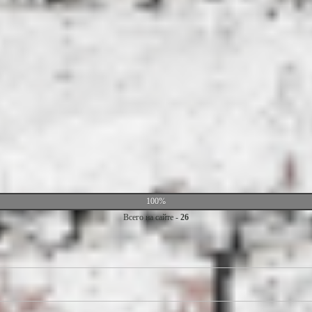
100%
Всего на сайте -
26