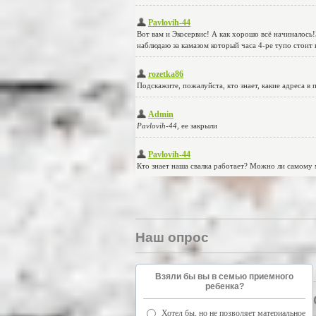
Наш опрос
Взяли бы вы в семью приемного
ребенка?
Хотел бы, но не позволяет материальное