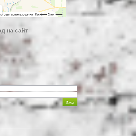
д на сайт