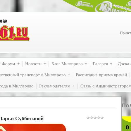
Привет
й Форум
Новости
Блог Миллерово
Галерея
Доска 
ственный транспорт в Миллерово
Расписание приема врачей
года в Миллерово
Рекламодателям
Связь с Администраторо
По
 Дарьи Субботиной