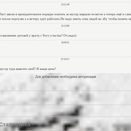
Для добавления необходима авторизация
Статистика